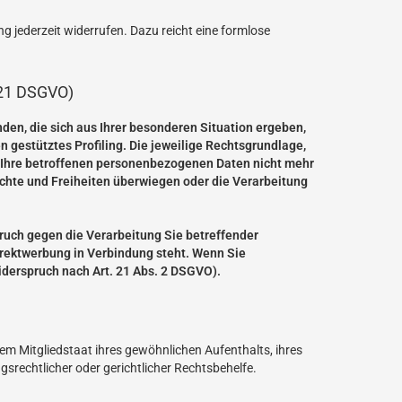
ng jederzeit widerrufen. Dazu reicht eine formlose
 21 DSGVO)
nden, die sich aus Ihrer besonderen Situation ergeben,
 gestütztes Profiling. Die jeweilige Rechtsgrundlage,
r Ihre betroffenen personenbezogenen Daten nicht mehr
echte und Freiheiten überwiegen oder die Verarbeitung
ruch gegen die Verarbeitung Sie betreffender
irektwerbung in Verbindung steht. Wenn Sie
derspruch nach Art. 21 Abs. 2 DSGVO).
em Mitgliedstaat ihres gewöhnlichen Aufenthalts, ihres
rechtlicher oder gerichtlicher Rechtsbehelfe.