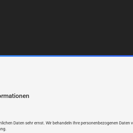
formationen
önlichen Daten sehr ernst. Wir behandeln Ihre personenbezogenen Daten 
ung.