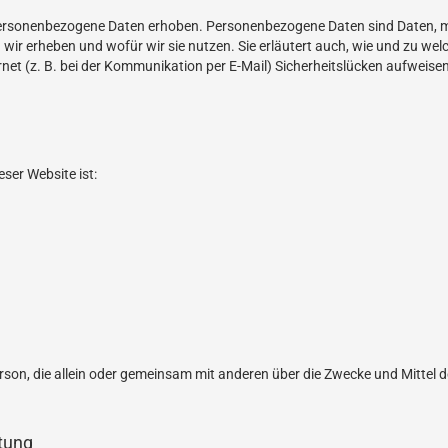
rsonenbezogene Daten erhoben. Personenbezogene Daten sind Daten, mit 
 wir erheben und wofür wir sie nutzen. Sie erläutert auch, wie und zu w
net (z. B. bei der Kommunikation per E-Mail) Sicherheitslücken aufweisen
eser Website ist:
e Person, die allein oder gemeinsam mit anderen über die Zwecke und Mitte
itung