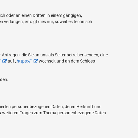
sich oder an einen Dritten in einem gängigen,
verlangen, erfolgt dies nur, soweit es technisch
Anfragen, die Sie an uns als Seitenbetreiber senden, eine
“
auf „
https://“
wechselt und an dem Schloss-
rden.
cherten personenbezogenen Daten, deren Herkunft und
e zu weiteren Fragen zum Thema personenbezogene Daten