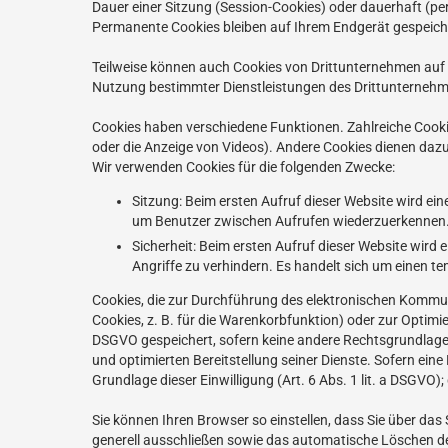
Dauer einer Sitzung (Session-Cookies) oder dauerhaft (p
Permanente Cookies bleiben auf Ihrem Endgerät gespeiche
Teilweise können auch Cookies von Drittunternehmen auf I
Nutzung bestimmter Dienstleistungen des Drittunternehme
Cookies haben verschiedene Funktionen. Zahlreiche Cooki
oder die Anzeige von Videos). Andere Cookies dienen da
Wir verwenden Cookies für die folgenden Zwecke:
Sitzung: Beim ersten Aufruf dieser Website wird ein
um Benutzer zwischen Aufrufen wiederzuerkennen. E
Sicherheit: Beim ersten Aufruf dieser Website wird
Angriffe zu verhindern. Es handelt sich um einen te
Cookies, die zur Durchführung des elektronischen Kommun
Cookies, z. B. für die Warenkorbfunktion) oder zur Optimi
DSGVO gespeichert, sofern keine andere Rechtsgrundlage a
und optimierten Bereitstellung seiner Dienste. Sofern ein
Grundlage dieser Einwilligung (Art. 6 Abs. 1 lit. a DSGVO); 
Sie können Ihren Browser so einstellen, dass Sie über das
generell ausschließen sowie das automatische Löschen der