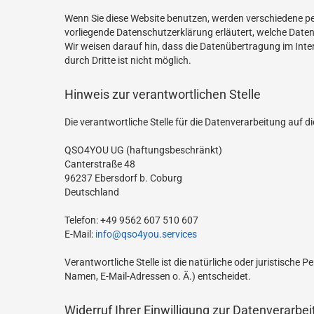
Wenn Sie diese Website benutzen, werden verschiedene pe
vorliegende Datenschutzerklärung erläutert, welche Daten
Wir weisen darauf hin, dass die Datenübertragung im Inter
durch Dritte ist nicht möglich.
Hinweis zur verantwortlichen Stelle
Die verantwortliche Stelle für die Datenverarbeitung auf di
QSO4YOU UG (haftungsbeschränkt)
Canterstraße 48
96237 Ebersdorf b. Coburg
Deutschland
Telefon: +49 9562 607 510 607
E-Mail:
info@qso4you.services
Verantwortliche Stelle ist die natürliche oder juristisch
Namen, E-Mail-Adressen o. Ä.) entscheidet.
Widerruf Ihrer Einwilligung zur Datenverarbe