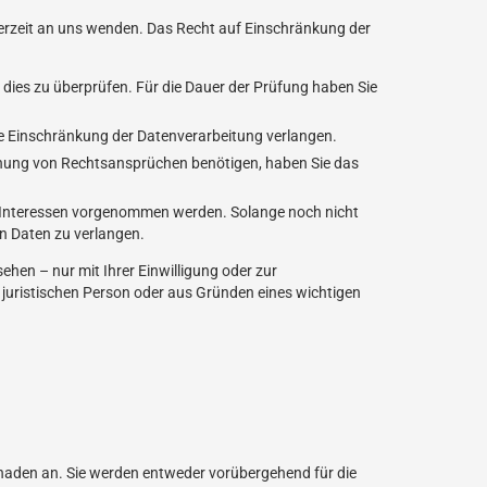
derzeit an uns wenden. Das Recht auf Einschränkung der
m dies zu überprüfen. Für die Dauer der Prüfung haben Sie
e Einschränkung der Datenverarbeitung verlangen.
chung von Rechtsansprüchen benötigen, haben Sie das
 Interessen vorgenommen werden. Solange noch nicht
n Daten zu verlangen.
hen – nur mit Ihrer Einwilligung oder zur
uristischen Person oder aus Gründen eines wichtigen
chaden an. Sie werden entweder vorübergehend für die