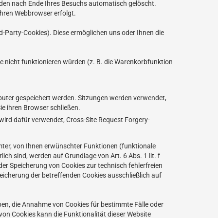
rden nach Ende Ihres Besuchs automatisch gelöscht.
Ihren Webbrowser erfolgt.
d-Party-Cookies). Diese ermöglichen uns oder Ihnen die
 nicht funktionieren würden (z. B. die Warenkorbfunktion
Computer gespeichert werden. Sitzungen werden verwendet,
e ihren Browser schließen.
wird dafür verwendet, Cross-Site Request Forgery-
ter, von Ihnen erwünschter Funktionen (funktionale
ch sind, werden auf Grundlage von Art. 6 Abs. 1 lit. f
er Speicherung von Cookies zur technisch fehlerfreien
peicherung der betreffenden Cookies ausschließlich auf
uben, die Annahme von Cookies für bestimmte Fälle oder
von Cookies kann die Funktionalität dieser Website