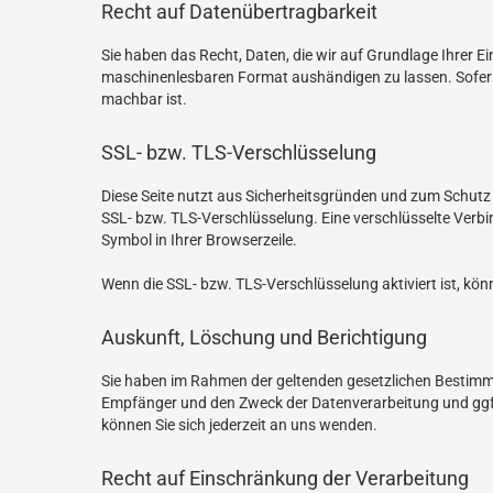
Recht auf Daten­übertrag­barkeit
Sie haben das Recht, Daten, die wir auf Grundlage Ihrer Ei
maschinenlesbaren Format aushändigen zu lassen. Sofern S
machbar ist.
SSL- bzw. TLS-Verschlüsselung
Diese Seite nutzt aus Sicherheitsgründen und zum Schutz d
SSL- bzw. TLS-Verschlüsselung. Eine verschlüsselte Verbi
Symbol in Ihrer Browserzeile.
Wenn die SSL- bzw. TLS-Verschlüsselung aktiviert ist, könn
Auskunft, Löschung und Berichtigung
Sie haben im Rahmen der geltenden gesetzlichen Bestimm
Empfänger und den Zweck der Datenverarbeitung und ggf
können Sie sich jederzeit an uns wenden.
Recht auf Einschränkung der Verarbeitung