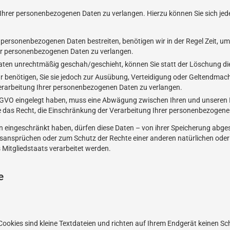
 Ihrer personenbezogenen Daten zu verlangen. Hierzu können Sie sich je
n personenbezogenen Daten bestreiten, benötigen wir in der Regel Zeit, u
rer personenbezogenen Daten zu verlangen.
ten unrechtmäßig geschah/geschieht, können Sie statt der Löschung di
 benötigen, Sie sie jedoch zur Ausübung, Verteidigung oder Geltendma
Verarbeitung Ihrer personenbezogenen Daten zu verlangen.
DSGVO eingelegt haben, muss eine Abwägung zwischen Ihren und unseren
e das Recht, die Einschränkung der Verarbeitung Ihrer personenbezogene
eingeschränkt haben, dürfen diese Daten – von ihrer Speicherung abgese
nsprüchen oder zum Schutz der Rechte einer anderen natürlichen oder j
 Mitgliedstaats verarbeitet werden.
e
Cookies sind kleine Textdateien und richten auf Ihrem Endgerät keinen S