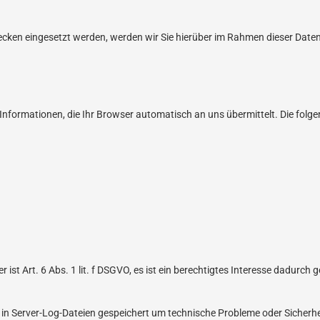
ken eingesetzt werden, werden wir Sie hierüber im Rahmen dieser Daten
 Informationen, die Ihr Browser automatisch an uns übermittelt. Die fol
st Art. 6 Abs. 1 lit. f DSGVO, es ist ein berechtigtes Interesse dadurch 
in Server-Log-Dateien gespeichert um technische Probleme oder Sicherheits