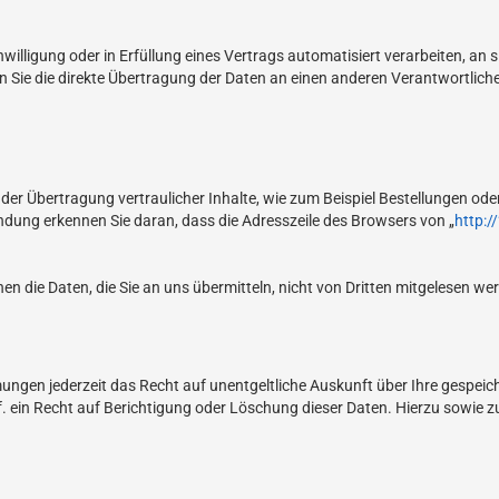
nwilligung oder in Erfüllung eines Vertrags automatisiert verarbeiten, an 
ie die direkte Übertragung der Daten an einen anderen Verantwortlichen 
er Übertragung vertraulicher Inhalte, wie zum Beispiel Bestellungen oder 
ndung erkennen Sie daran, dass die Adresszeile des Browsers von „
http://
en die Daten, die Sie an uns übermitteln, nicht von Dritten mitgelesen we
ungen jederzeit das Recht auf unentgeltliche Auskunft über Ihre gespei
. ein Recht auf Berichtigung oder Löschung dieser Daten. Hierzu sowi