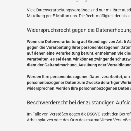
Viele Datenverarbeitungsvorgänge sind nur mit Ihrer ausdrü
Mitteilung per E-Mail an uns. Die Rechtmäßigkeit der bis 
Widerspruchsrecht gegen die Datenerhebung
Wenn die Datenverarbeitung auf Grundlage von Art. 6 Abs
gegen die Verarbeitung Ihrer personenbezogenen Daten W
auf denen eine Verarbeitung beruht, entnehmen Sie die
verarbeiten, es sei denn, wir können zwingende schutzw
dient der Geltendmachung, Ausübung oder Verteidigung
Werden Ihre personenbezogenen Daten verarbeitet, um D
personenbezogener Daten zum Zwecke derartiger Werbung 
widersprechen, werden Ihre personenbezogenen Daten a
Beschwerderecht bei der zuständigen Aufsi
Im Falle von Verstößen gegen die DSGVO steht den Betroff
Arbeitsplatzes oder des Orts des mutmaßlichen Verstoßes