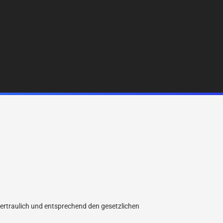
vertraulich und entsprechend den gesetzlichen