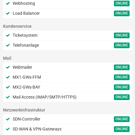
Webhosting
ONLINE
Load Balancer
ONLINE
Kundenservice
Ticketsystem
ONLINE
Telefonanlage
ONLINE
Mail
Webmailer
ONLINE
MX1-GWs-FFM
ONLINE
MX2-GWs-BAY
ONLINE
Mail Access (IMAP/SMTP/HTTPS)
ONLINE
Netzwerkinfrastruktur
SDN-Controller
ONLINE
SD-WAN & VPN-Gateways
ONLINE