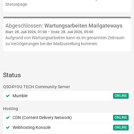
Statuspage.
Abgeschlossen:
Wartungsarbeiten Mailgateways
Start:
28. Juli 2026, 01:00
– Ende:
28. Juli 2026, 05:00
Aufgrund von Wartungsarbeiten kann es im genannten Zeitraum
zu Verzögerungen bei der Mailzustellung kommen.
Status
QSO4YOU.TECH Community Server
Mumble
ONLINE
Hosting
CDN (Content Delivery Network)
ONLINE
Webhosting Konsole
ONLINE